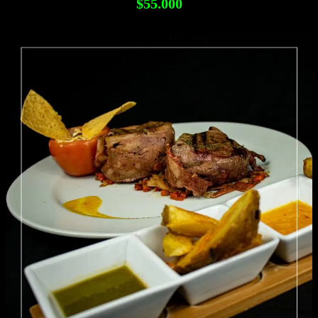
$55.000