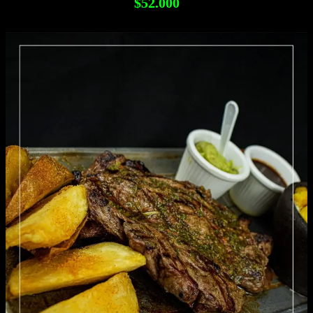
$52.000