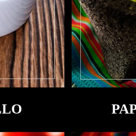
LLO
PA