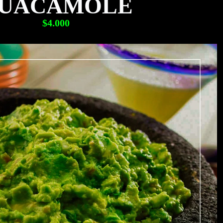
UACAMOLE
$4.000