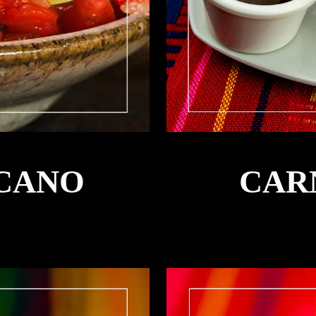
CANO
CAR