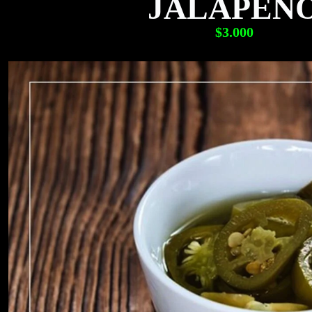
JALAPEÑ
$3.000