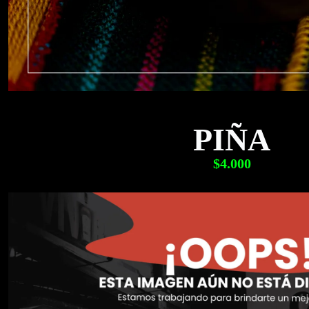
PIÑA
$4.000